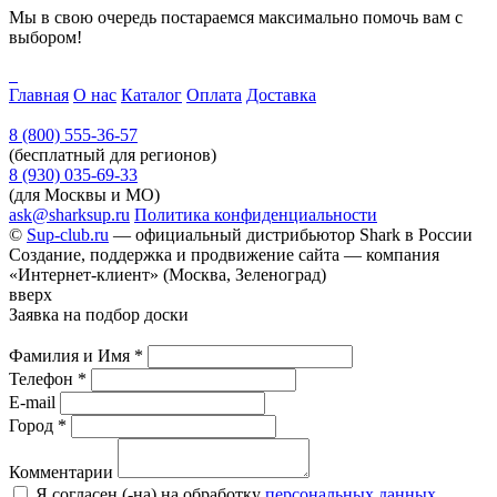
Мы в свою очередь постараемся максимально помочь вам с
выбором!
Главная
О нас
Каталог
Оплата
Доставка
8 (800) 555-36-57
(бесплатный для регионов)
8 (930) 035-69-33
(для Москвы и МО)
ask@sharksup.ru
Политика конфиденциальности
©
Sup-club.ru
— официальный дистрибьютор Shark в России
Создание, поддержка и продвижение сайта — компания
«Интернет-клиент» (Москва, Зеленоград)
вверх
Заявка на подбор доски
Фамилия и Имя
*
Телефон
*
E-mail
Город
*
Комментарии
Я согласен (-на) на обработку
персональных данных
.