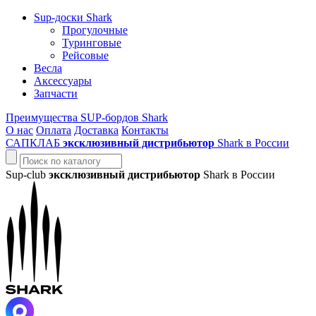
Sup-доски Shark
Прогулочные
Туринговые
Рейсовые
Весла
Аксессуары
Запчасти
Преимущества SUP-бордов Shark
О нас
Оплата
Доставка
Контакты
САПКЛАБ
эксклюзивный дистрибьютор
Shark в России
Sup-club
эксклюзивный дистрибьютор
Shark в России