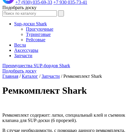
+7 (930) 035-69-33
+7 930 035-73-41
Подобрать доску
Sup-доски Shark
Прогулочные
Туринговые
Рейсовые
Весла
Аксессуары
Запчасти
Преимущества SUP-бордов Shark
Подобрать доску
Главная
/
Каталог
/
Запчасти
/
Ремкомплект Shark
Ремкомплект Shark
Ремкомплект содержит: латки, специальный клей и съемник
клапана для SUP-доски (6 прорезей).
В случае необходимости, с помощью данного ремкомплекта,