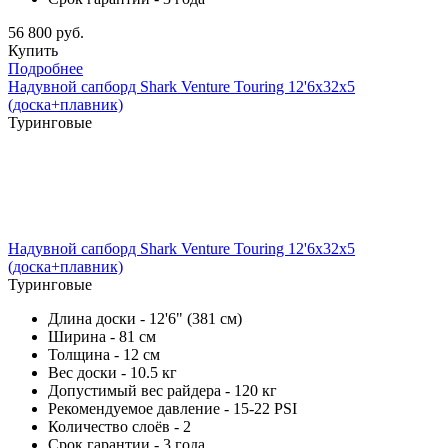
56 800 руб.
Купить
Подробнее
Надувной сапборд Shark Venture Touring 12'6x32x5
(доска+плавник)
Туринговые
Надувной сапборд Shark Venture Touring 12'6x32x5
(доска+плавник)
Туринговые
Длина доски - 12'6" (381 см)
Ширина - 81 см
Толщина - 12 см
Вес доски - 10.5 кг
Допустимый вес райдера - 120 кг
Рекомендуемое давление - 15-22 PSI
Количество слоёв - 2
Срок гарантии - 3 года