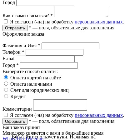
Город
Как с вами связаться?
*
Я согласен (-на) на обработку
персональных данных
.
*
— поля, обязательные для заполнения
Отправить
Оформление заказа
Фамилия и Имя
*
Телефон
*
E-mail
Город
*
Выберите способ оплаты:
Оплата картой на сайте
Оплата наличными
Счет для юридических лиц
Кредит
Комментарии
Я согласен (-на) на обработку
персональных данных
.
*
— поля, обязательные для заполнения
Оформить
Ваш заказ принят
Менеджер свяжется с вами в ближайшее время
Веб-сайт использует куки. Нажимая на
WhatsApp
Telegram