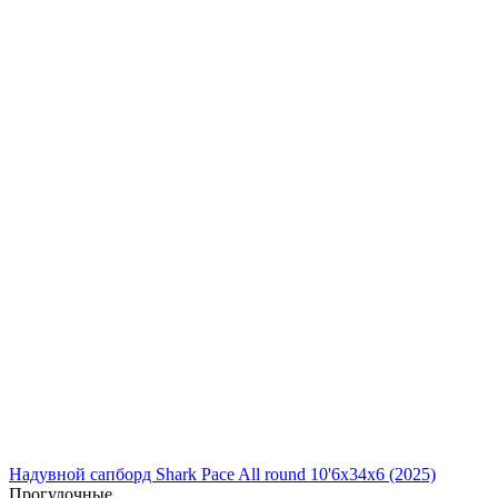
Надувной сапборд Shark Pace All round 10'6x34x6 (2025)
Прогулочные