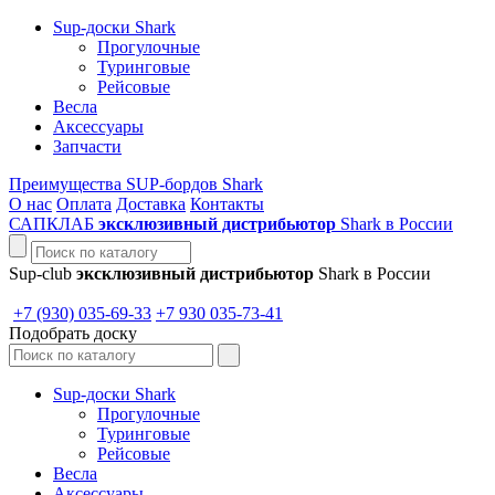
Sup-доски Shark
Прогулочные
Туринговые
Рейсовые
Весла
Аксессуары
Запчасти
Преимущества SUP-бордов Shark
О нас
Оплата
Доставка
Контакты
САПКЛАБ
эксклюзивный дистрибьютор
Shark в России
Sup-club
эксклюзивный дистрибьютор
Shark в России
+7 (930) 035-69-33
+7 930 035-73-41
Подобрать доску
Sup-доски Shark
Прогулочные
Туринговые
Рейсовые
Весла
Аксессуары