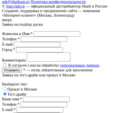
ask@sharksup.ru
Политика конфиденциальности
©
Sup-club.ru
— официальный дистрибьютор Shark в России
Создание, поддержка и продвижение сайта — компания
«Интернет-клиент» (Москва, Зеленоград)
вверх
Заявка на подбор доски
Фамилия и Имя
*
Телефон
*
E-mail
Город
*
Комментарии
Я согласен (-на) на обработку
персональных данных
.
*
— поля, обязательные для заполнения
Отправить
Заявка на тест-драйв или прокат в Москве
Выберите тип:
Прокат в Москве
Тест-драйв
Ваше имя
*
Телефон
*
E-mail
*