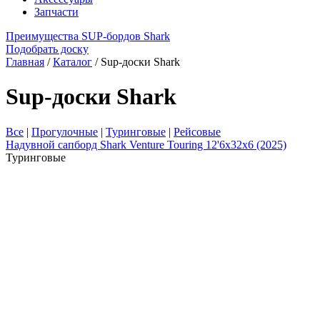
Запчасти
Преимущества SUP-бордов Shark
Подобрать доску
Главная
/
Каталог
/
Sup-доски Shark
Sup-доски Shark
Все
|
Прогулочные
|
Туринговые
|
Рейсовые
Надувной сапборд Shark Venture Touring 12'6x32x6 (2025)
Туринговые