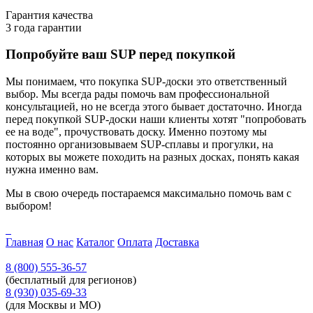
Гарантия качества
3 года гарантии
Попробуйте ваш SUP перед покупкой
Мы понимаем, что покупка SUP-доски это ответственный
выбор. Мы всегда рады помочь вам профессиональной
консультацией, но не всегда этого бывает достаточно. Иногда
перед покупкой SUP-доски наши клиенты хотят "попробовать
ее на воде", прочуствовать доску. Именно поэтому мы
постоянно организовываем SUP-сплавы и прогулки, на
которых вы можете походить на разных досках, понять какая
нужна именно вам.
Мы в свою очередь постараемся максимально помочь вам с
выбором!
Главная
О нас
Каталог
Оплата
Доставка
8 (800) 555-36-57
(бесплатный для регионов)
8 (930) 035-69-33
(для Москвы и МО)