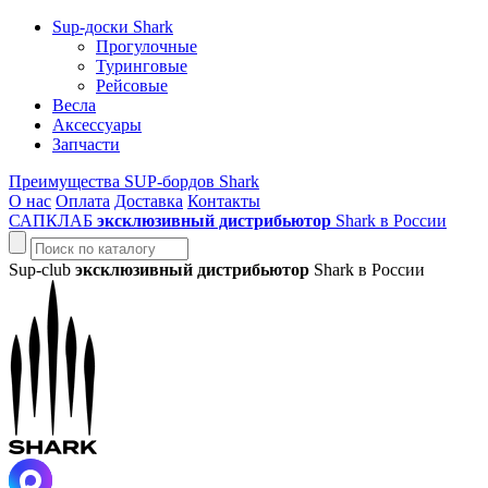
Sup-доски Shark
Прогулочные
Туринговые
Рейсовые
Весла
Аксессуары
Запчасти
Преимущества SUP-бордов Shark
О нас
Оплата
Доставка
Контакты
САПКЛАБ
эксклюзивный дистрибьютор
Shark в России
Sup-club
эксклюзивный дистрибьютор
Shark в России