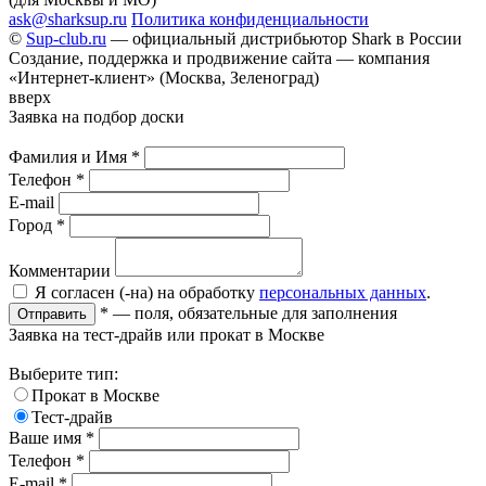
ask@sharksup.ru
Политика конфиденциальности
©
Sup-club.ru
— официальный дистрибьютор Shark в России
Создание, поддержка и продвижение сайта — компания
«Интернет-клиент» (Москва, Зеленоград)
вверх
Заявка на подбор доски
Фамилия и Имя
*
Телефон
*
E-mail
Город
*
Комментарии
Я согласен (-на) на обработку
персональных данных
.
*
— поля, обязательные для заполнения
Отправить
Заявка на тест-драйв или прокат в Москве
Выберите тип:
Прокат в Москве
Тест-драйв
Ваше имя
*
Телефон
*
E-mail
*