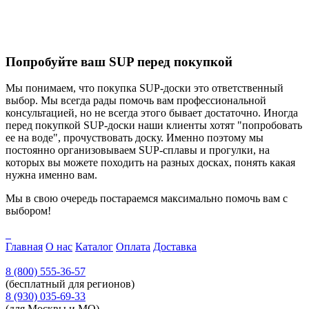
Попробуйте ваш SUP перед покупкой
Мы понимаем, что покупка SUP-доски это ответственный
выбор. Мы всегда рады помочь вам профессиональной
консультацией, но не всегда этого бывает достаточно. Иногда
перед покупкой SUP-доски наши клиенты хотят "попробовать
ее на воде", прочуствовать доску. Именно поэтому мы
постоянно организовываем SUP-сплавы и прогулки, на
которых вы можете походить на разных досках, понять какая
нужна именно вам.
Мы в свою очередь постараемся максимально помочь вам с
выбором!
Главная
О нас
Каталог
Оплата
Доставка
8 (800) 555-36-57
(бесплатный для регионов)
8 (930) 035-69-33
(для Москвы и МО)