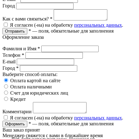
Город
Как с вами связаться?
*
Я согласен (-на) на обработку
персональных данных
.
*
— поля, обязательные для заполнения
Отправить
Оформление заказа
Фамилия и Имя
*
Телефон
*
E-mail
Город
*
Выберите способ оплаты:
Оплата картой на сайте
Оплата наличными
Счет для юридических лиц
Кредит
Комментарии
Я согласен (-на) на обработку
персональных данных
.
*
— поля, обязательные для заполнения
Оформить
Ваш заказ принят
Менеджер свяжется с вами в ближайшее время