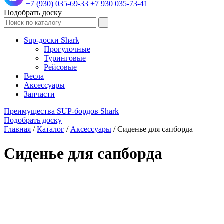
+7 (930) 035-69-33
+7 930 035-73-41
Подобрать доску
Sup-доски Shark
Прогулочные
Туринговые
Рейсовые
Весла
Аксессуары
Запчасти
Преимущества SUP-бордов Shark
Подобрать доску
Главная
/
Каталог
/
Аксессуары
/
Сиденье для сапборда
Сиденье для сапборда