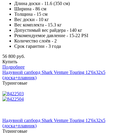
Длина доски - 11.6 (350 см)
Ширина - 86 см
Толщина - 15 см
Вес доски - 10 кг
Вес комплекта - 15.3 кг
Допустимый вес райдера - 140 кг
Рекомендуемое давление - 15-22 PSI
Количество слоёв - 2
Срок гарантии - 3 года
56 800 руб.
Купить
Подробнее
Надувной сапборд Shark Venture Touring 12'6x32x5
(доска+плавник)
Туринговые
Надувной сапборд Shark Venture Touring 12'6x32x5
(доска+плавник)
Туринговые