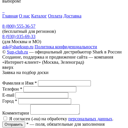
выбором!
Главная
О нас
Каталог
Оплата
Доставка
8 (800) 555-36-57
(бесплатный для регионов)
8 (930) 035-69-33
(для Москвы и МО)
ask@sharksup.ru
Политика конфиденциальности
©
Sup-club.ru
— официальный дистрибьютор Shark в России
Создание, поддержка и продвижение сайта — компания
«Интернет-клиент» (Москва, Зеленоград)
вверх
Заявка на подбор доски
Фамилия и Имя
*
Телефон
*
E-mail
Город
*
Комментарии
Я согласен (-на) на обработку
персональных данных
.
*
— поля, обязательные для заполнения
Отправить