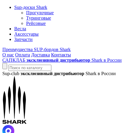
Sup-доски Shark
Прогулочные
Туринговые
Рейсовые
Весла
Аксессуары
Запчасти
Преимущества SUP-бордов Shark
О нас
Оплата
Доставка
Контакты
САПКЛАБ
эксклюзивный дистрибьютор
Shark в России
Sup-club
эксклюзивный дистрибьютор
Shark в России